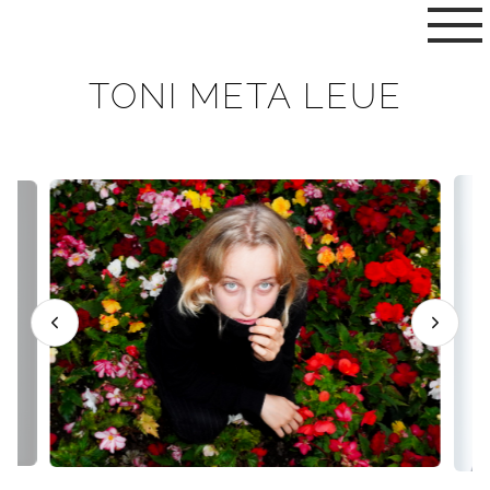
TONI META LEUE