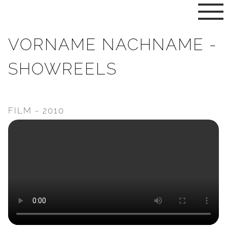
VORNAME NACHNAME -
SHOWREELS
FILM - 2010