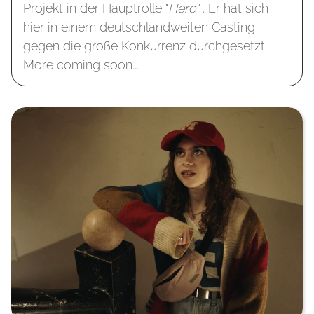
Projekt in der Hauptrolle "
Hero" .
Er hat sich
hier in einem deutschlandweiten Casting
gegen die große Konkurrenz durchgesetzt.
More coming soon...