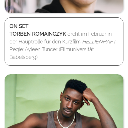
ON SET
TORBEN ROMAINCZYK
dreht im Februar in
der Hauptrolle für den Kurzfilm
HELDENHAFT
Regie: Ayleen Tuncer (Filmuniversität
Babelsberg)