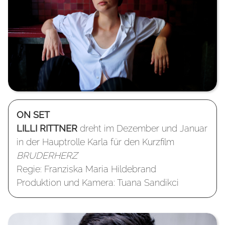
ON SET
LILLI RITTNER
dreht im Dezember und Januar
in der Hauptrolle Karla für den Kurzfilm
BRUDERHERZ
Regie: Franziska Maria Hildebrand
Produktion und Kamera: Tuana Sandikci