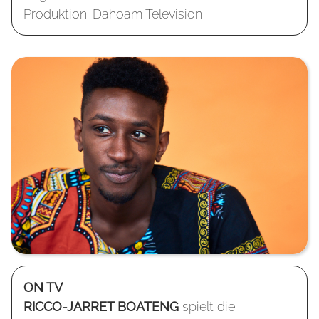
Produktion: Dahoam Television
ON TV
RICCO-JARRET BOATENG
spielt die