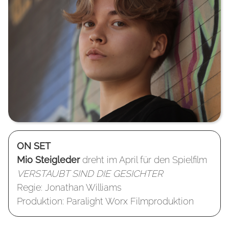
ON SET
Mio Steigleder
dreht im April für den Spielfilm
VERSTAUBT SIND DIE GESICHTER
Regie: Jonathan Williams
Produktion: Paralight Worx Filmproduktion