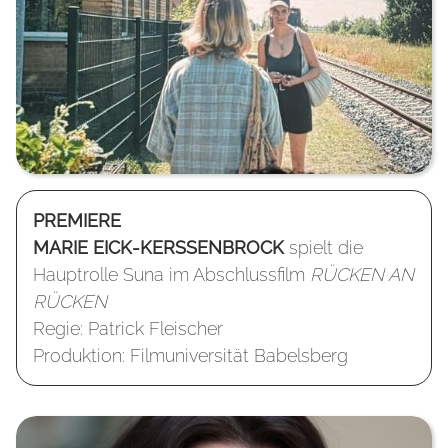
PREMIERE
MARIE EICK-KERSSENBROCK
spielt die
Hauptrolle Suna im Abschlussfilm
RÜCKEN AN
RÜCKEN
Regie: Patrick Fleischer
Produktion: Filmuniversität Babelsberg