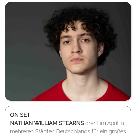
ON SET
NATHAN WILLIAM STEARNS
dreht im April in
mehreren Städten Deutschlands für ein großes