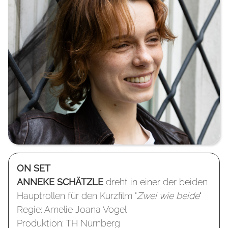
ON SET
ANNEKE SCHÄTZLE
dreht in einer der beiden
Hauptrollen für den Kurzfilm "
Zwei wie beide
"
Regie: Amelie Joana Vogel
Produktion: TH Nürnberg