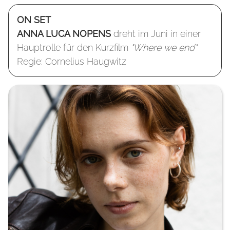
ON SET
ANNA LUCA NOPENS
dreht im Juni in einer
Hauptrolle für den Kurzfilm
"Where we end"
Regie: Cornelius Haugwitz