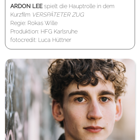
ARDON LEE
spielt die Hauptrolle in dem
Kurzfilm
VERSPÄTETER ZUG
Regie: Rokas Wille
Produktion: HFG Karlsruhe
fotocredit: Luca Hüttner