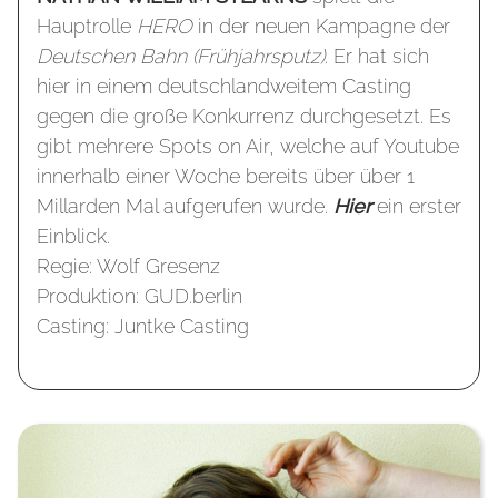
Hauptrolle
HERO
in der neuen Kampagne der
Deutschen Bahn (Frühjahrsputz).
Er hat sich
hier in einem deutschlandweitem Casting
gegen die große Konkurrenz durchgesetzt. Es
gibt mehrere Spots on Air, welche auf Youtube
innerhalb einer Woche bereits über über 1
Millarden Mal aufgerufen wurde.
Hier
ein erster
Einblick.
Regie: Wolf Gresenz
Produktion: GUD.berlin
Casting: Juntke Casting